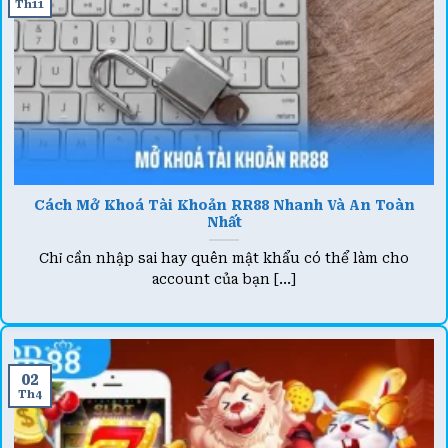
Th11
Cách Mở Khoá Tài Khoản RR88 Nhanh Và An Toàn
Nhất
Chỉ cần nhập sai hay quên mật khẩu có thể làm cho
account của bạn [...]
02
Th4