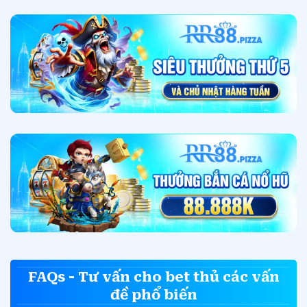
FAQs - Tư vấn cho bet thủ các vấn
đề phổ biến