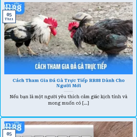
05
Th11
Cách Tham Gia Đá Gà Trực Tiếp RR88 Dành Cho
Người Mới
Nếu bạn là một người yêu thích cảm giác kịch tính và
mong muốn có [...]
05