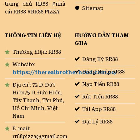
trang chủ RR88 #nhà
Sitemap
cái RR88 #RR88.PIZZA
THÔNG TIN LIÊN HỆ
HƯỚNG DẪN THAM
GIIA
Thương hiệu: RR88
Đăng Ký RR88
Website:
Đăng Nhập RR88
https://therealbrotherhood.com.co/
Nạp Tiền RR88
Địa chỉ:
72 D. Đức
Hiền/5 D. Đức Hiền,
Rút Tiền RR88
Tây Thạnh, Tân Phú,
Hồ Chí Minh, Việt
Tải App RR88
Nam
Đại Lý RR88
E-mail:
rr88pizza@gmail.com