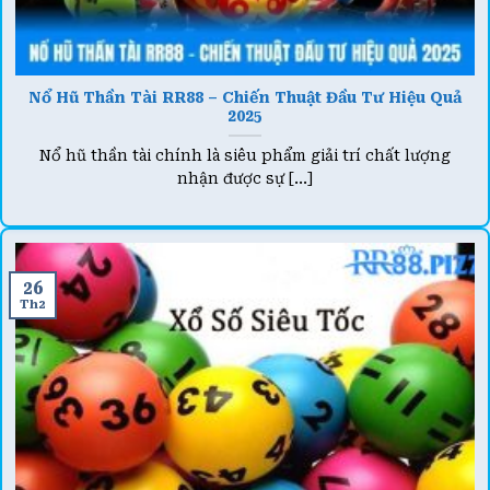
Nổ Hũ Thần Tài RR88 – Chiến Thuật Đầu Tư Hiệu Quả
2025
Nổ hũ thần tài chính là siêu phẩm giải trí chất lượng
nhận được sự [...]
26
Th2