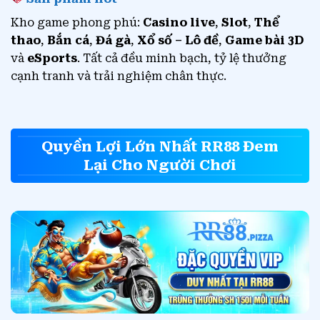
Kho game phong phú:
Casino live
,
Slot
,
Thể
thao
,
Bắn cá
,
Đá gà
,
Xổ số – Lô đề
,
Game bài 3D
và
eSports
. Tất cả đều minh bạch, tỷ lệ thưởng
cạnh tranh và trải nghiệm chân thực.
Quyền Lợi Lớn Nhất RR88 Đem
Lại Cho Người Chơi