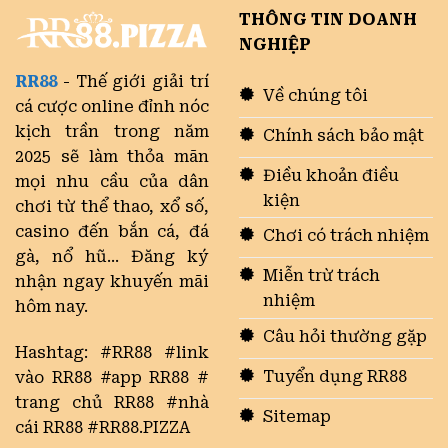
THÔNG TIN DOANH
NGHIỆP
RR88
- Thế giới giải trí
Về chúng tôi
cá cược online đỉnh nóc
kịch trần trong năm
Chính sách bảo mật
2025 sẽ làm thỏa mãn
Điều khoản điều
mọi nhu cầu của dân
kiện
chơi từ thể thao, xổ số,
casino đến bắn cá, đá
Chơi có trách nhiệm
gà, nổ hũ... Đăng ký
Miễn trừ trách
nhận ngay khuyến mãi
nhiệm
hôm nay.
Câu hỏi thường gặp
Hashtag: #RR88 #link
Tuyển dụng RR88
vào RR88 #app RR88 #
trang chủ RR88 #nhà
Sitemap
cái RR88 #RR88.PIZZA