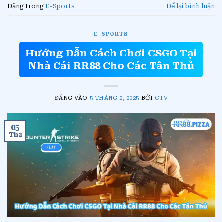
Đăng trong
E-Sports
Để lại bình luận
E-SPORTS
Hướng Dẫn Cách Chơi CSGO Tại
Nhà Cái RR88 Cho Các Tân Thủ
ĐĂNG VÀO
5 THÁNG 2, 2025
BỞI
CTV
05
Th2