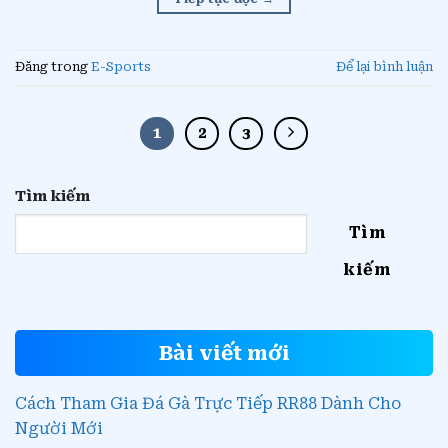
Đăng trong
E-Sports
Để lại bình luận
1
2
3
Tìm kiếm
Tìm
kiếm
Bài viết mới
Cách Tham Gia Đá Gà Trực Tiếp RR88 Dành Cho
Người Mới