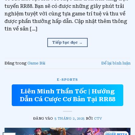
tuyến RR88. Bạn sẽ có được những giây phút trải
nghiệm tuyệt vời cùng tựa game trí tuệ và thu về
được phần thưởng hấp dẫn. Cập nhật thêm thông
tin về sản […]
Tiếp tục đọc
→
Đăng trong
Game Bài
Để lại bình luận
E-SPORTS
Liên Minh Thần Tốc | Hướng
Dẫn Cá Cược Cơ Bản Tại RR88
ĐĂNG VÀO
5 THÁNG 2, 2025
BỞI
CTV