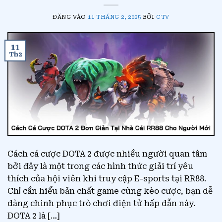
ĐĂNG VÀO
11 THÁNG 2, 2025
BỞI
CTV
11
Th2
Cách cá cược DOTA 2 được nhiều người quan tâm
bởi đây là một trong các hình thức giải trí yêu
thích của hội viên khi truy cập E-sports tại RR88.
Chỉ cần hiểu bản chất game cùng kèo cược, bạn dễ
dàng chinh phục trò chơi điện tử hấp dẫn này.
DOTA 2 là […]