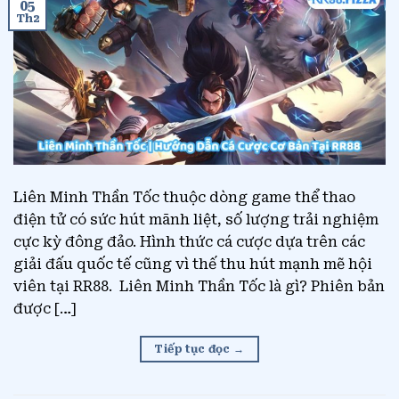
05
Th2
Liên Minh Thần Tốc thuộc dòng game thể thao
điện tử có sức hút mãnh liệt, số lượng trải nghiệm
cực kỳ đông đảo. Hình thức cá cược dựa trên các
giải đấu quốc tế cũng vì thế thu hút mạnh mẽ hội
viên tại RR88. Liên Minh Thần Tốc là gì? Phiên bản
được […]
Tiếp tục đọc
→