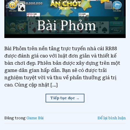
Bài Phỏm trên nền tảng trực tuyến nhà cái RR88
được đánh giá cao với luật đơn giản và thiết kế
bàn chơi đẹp. Phiên bản được xây dựng trên một
game dân gian hấp dẫn. Bạn sẽ có được trải
nghiệm tuyệt vời và thu về phần thưởng giá trị
cao. Cùng cập nhật […]
Tiếp tục đọc
→
Đăng trong
Game Bài
Để lại bình luận