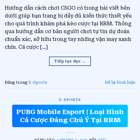
Hướng dẫn cách chơi CSGO có trong bài viết bên
dưới giúp bạn trang bị đầy đủ kiến thức thiết yếu
cho quá trình khám phá kèo cược tại RR88. Thông
qua hướng dẫn cơ bản người chơi tự tin dự đoán
chuẩn xác, sở hữu trong tay những vận may xanh
chín. Cá cược […]
Tiếp tục đọc
→
Đăng trong
E-Sports
Để lại bình luận
E-SPORTS
PUBG Mobile Esport | Loại Hình
Cá Cược Đáng Chú Ý Tại RR88