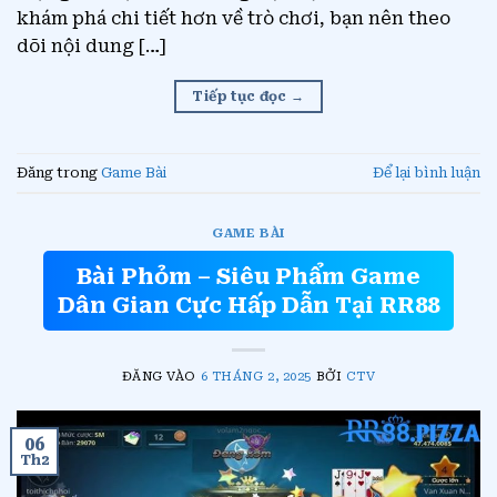
khám phá chi tiết hơn về trò chơi, bạn nên theo
dõi nội dung […]
Tiếp tục đọc
→
Đăng trong
Game Bài
Để lại bình luận
GAME BÀI
Bài Phỏm – Siêu Phẩm Game
Dân Gian Cực Hấp Dẫn Tại RR88
ĐĂNG VÀO
6 THÁNG 2, 2025
BỞI
CTV
06
Th2