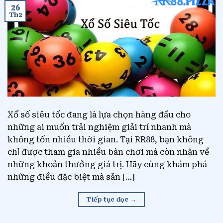
26
Th2
Xổ số siêu tốc đang là lựa chọn hàng đầu cho
những ai muốn trải nghiệm giải trí nhanh mà
không tốn nhiều thời gian. Tại RR88, bạn không
chỉ được tham gia nhiều bàn chơi mà còn nhận về
những khoản thưởng giá trị. Hãy cùng khám phá
những điều đặc biệt mà sản […]
Tiếp tục đọc
→