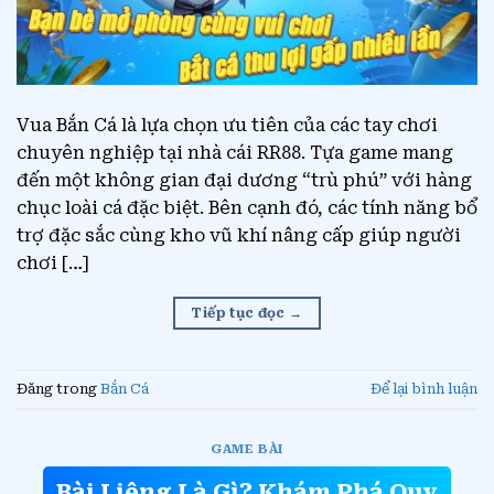
Vua Bắn Cá là lựa chọn ưu tiên của các tay chơi
chuyên nghiệp tại nhà cái RR88. Tựa game mang
đến một không gian đại dương “trù phú” với hàng
chục loài cá đặc biệt. Bên cạnh đó, các tính năng bổ
trợ đặc sắc cùng kho vũ khí nâng cấp giúp người
chơi […]
Tiếp tục đọc
→
Đăng trong
Bắn Cá
Để lại bình luận
GAME BÀI
Bài Liêng Là Gì? Khám Phá Quy