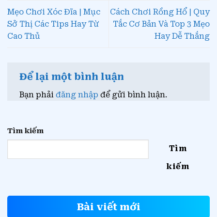
Mẹo Chơi Xóc Đĩa | Mục
Cách Chơi Rồng Hổ | Quy
Sở Thị Các Tips Hay Từ
Tắc Cơ Bản Và Top 3 Mẹo
Cao Thủ
Hay Dễ Thắng
Để lại một bình luận
Bạn phải
đăng nhập
để gửi bình luận.
Tìm kiếm
Tìm
kiếm
Bài viết mới