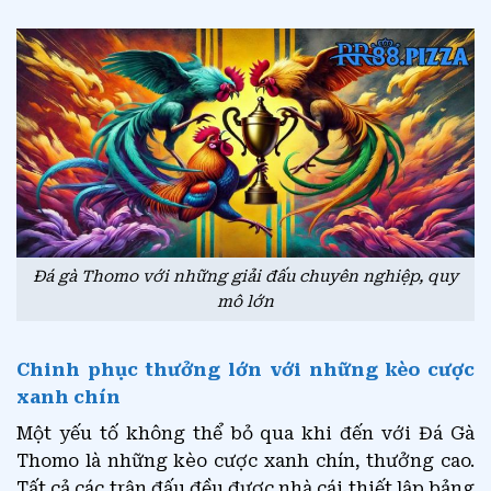
Đá gà Thomo với những giải đấu chuyên nghiệp, quy
mô lớn
Chinh phục thưởng lớn với những kèo cược
xanh chín
Một yếu tố không thể bỏ qua khi đến với Đá Gà
Thomo là những kèo cược xanh chín, thưởng cao.
Tất cả các trận đấu đều được nhà cái thiết lập bảng