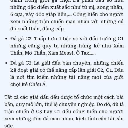
danh trong giới gà chọi. Đa phần đều sở hữu
những đặc điểm xuất sắc như tử mị, song nhãn,
6 cựa, vảy độc giáp liên,… Cống hiến cho người
xem những trận chiến mãn nhãn với những cú
đá xuất thần, đẳng cấp.
Đá gà C2: Thấp hơn 1 bậc so với đấu trường C1
nhưng cũng quy tụ những hùng kê như Xám
Thần, Mơ Thần, Xám Messi, Ô Taxi….
Đá gà C3: Là giải đấu bán chuyên, những chiến
kê đoạt giải có thể nâng cấp lên giải C2, C1. Đâu
là nơi tìm kiếm những tài năng mới của giới
chọi kê Châu Á.
Tất cả các giải đấu đều được tổ chức một cách bài
bản, quy mô lớn, thể lệ chuyên nghiệp. Do đó, dù là
trận chiến ở C3 hay C1 đều cống hiến cho người
xem những đòn đá mãn nhãn, kịch tính cân tài cân
sức.