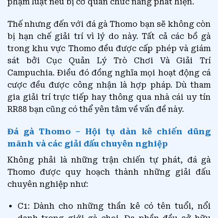
phạm luật nếu bị cơ quan chức năng phát hiện.
Thế nhưng đến với đá gà Thomo bạn sẽ không còn
bị hạn chế giải trí vì lý do này. Tất cả các bồ gà
trong khu vực Thomo đều được cấp phép và giám
sát bởi Cục Quản Lý Trò Chơi Và Giải Trí
Campuchia. Điều đó đồng nghĩa mọi hoạt động cá
cược đều được công nhận là hợp pháp. Dù tham
gia giải trí trực tiếp hay thông qua nhà cái uy tín
RR88 bạn cũng có thể yên tâm về vấn đề này.
Đá gà Thomo – Hội tụ dàn kê chiến dũng
mãnh và các giải đấu chuyên nghiệp
Không phải là những trận chiến tự phát, đá gà
Thomo được quy hoạch thành những giải đấu
chuyên nghiệp như:
C1: Dành cho những thần kê có tên tuổi, nổi