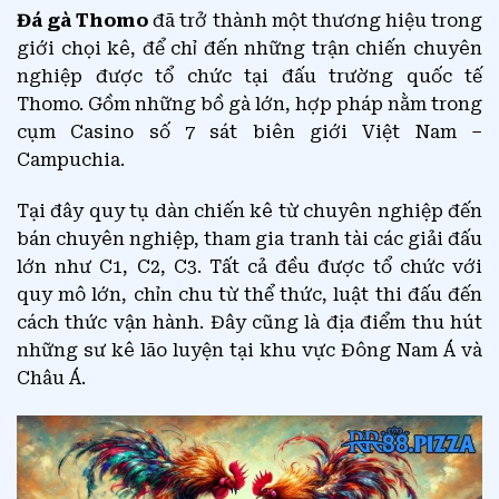
Đá gà Thomo
đã trở thành một thương hiệu trong
giới chọi kê, để chỉ đến những trận chiến chuyên
nghiệp được tổ chức tại đấu trường quốc tế
Thomo. Gồm những bồ gà lớn, hợp pháp nằm trong
cụm Casino số 7 sát biên giới Việt Nam –
Campuchia.
Tại đây quy tụ dàn chiến kê từ chuyên nghiệp đến
bán chuyên nghiệp, tham gia tranh tài các giải đấu
lớn như C1, C2, C3. Tất cả đều được tổ chức với
quy mô lớn, chỉn chu từ thể thức, luật thi đấu đến
cách thức vận hành. Đây cũng là địa điểm thu hút
những sư kê lão luyện tại khu vực Đông Nam Á và
Châu Á.