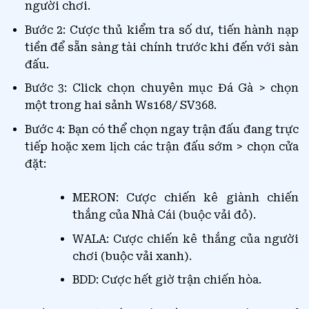
người chơi.
Bước 2: Cược thủ kiểm tra số dư, tiến hành nạp
tiền để sẵn sàng tài chính trước khi đến với sàn
đấu.
Bước 3: Click chọn chuyên mục Đá Gà > chọn
một trong hai sảnh Ws168/ SV368.
Bước 4: Bạn có thể chọn ngay trận đấu đang trực
tiếp hoặc xem lịch các trận đấu sớm > chọn cửa
đặt:
MERON: Cược chiến kê giành chiến
thắng của Nhà Cái (buộc vải đỏ).
WALA: Cược chiến kê thắng của người
chơi (buộc vải xanh).
BDD: Cược hết giờ trận chiến hòa.