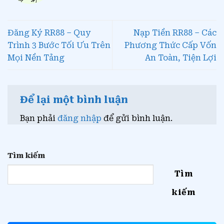
Đăng Ký RR88 – Quy
Nạp Tiền RR88 – Các
Trình 3 Bước Tối Ưu Trên
Phương Thức Cấp Vốn
Mọi Nền Tảng
An Toàn, Tiện Lợi
Để lại một bình luận
Bạn phải
đăng nhập
để gửi bình luận.
Tìm kiếm
Tìm
kiếm