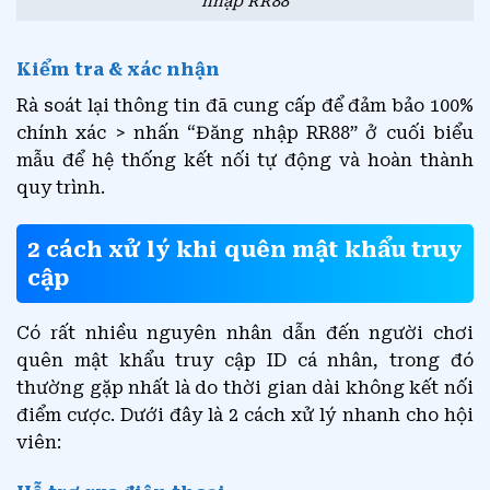
nhập RR88
Kiểm tra & xác nhận
Rà soát lại thông tin đã cung cấp để đảm bảo 100%
chính xác > nhấn “Đăng nhập RR88” ở cuối biểu
mẫu để hệ thống kết nối tự động và hoàn thành
quy trình.
2 cách xử lý khi quên mật khẩu truy
cập
Có rất nhiều nguyên nhân dẫn đến người chơi
quên mật khẩu truy cập ID cá nhân, trong đó
thường gặp nhất là do thời gian dài không kết nối
điểm cược. Dưới đây là 2 cách xử lý nhanh cho hội
viên: