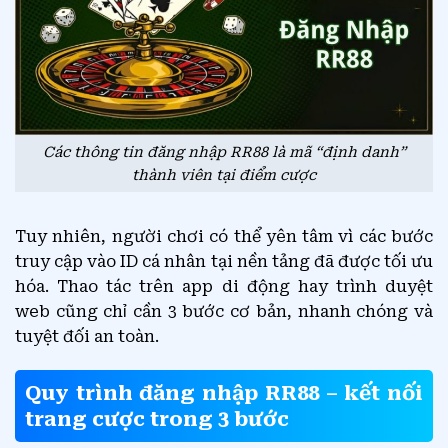
Các thông tin đăng nhập RR88 là mã “định danh”
thành viên tại điểm cược
Tuy nhiên, người chơi có thể yên tâm vì các bước
truy cập vào ID cá nhân tại nền tảng đã được tối ưu
hóa. Thao tác trên app di động hay trình duyệt
web cũng chỉ cần 3 bước cơ bản, nhanh chóng và
tuyệt đối an toàn.
Quy trình đăng nhập RR88 – kết nối
trang cược trong 3 bước