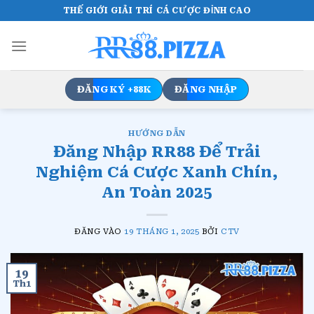
Bỏ
THẾ GIỚI GIẢI TRÍ CÁ CƯỢC ĐỈNH CAO
qua
nội
dung
ĐĂNG KÝ +88K
ĐĂNG NHẬP
HƯỚNG DẪN
Đăng Nhập RR88 Để Trải
Nghiệm Cá Cược Xanh Chín,
An Toàn 2025
ĐĂNG VÀO
19 THÁNG 1, 2025
BỞI
CTV
19
Th1