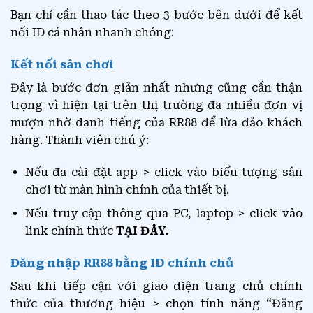
Bạn chỉ cần thao tác theo 3 bước bên dưới để kết
nối ID cá nhân nhanh chóng:
Kết nối sân chơi
Đây là bước đơn giản nhất nhưng cũng cần thận
trọng vì hiện tại trên thị trường đã nhiều đơn vị
mượn nhờ danh tiếng của RR88 để lừa đảo khách
hàng. Thành viên chú ý:
Nếu đã cài đặt app > click vào biểu tượng sân
chơi từ màn hình chính của thiết bị.
Nếu truy cập thông qua PC, laptop > click vào
link chính thức
TẠI ĐÂY.
Đăng nhập RR88 bằng ID chính chủ
Sau khi tiếp cận với giao diện trang chủ chính
thức của thương hiệu > chọn tính năng “Đăng