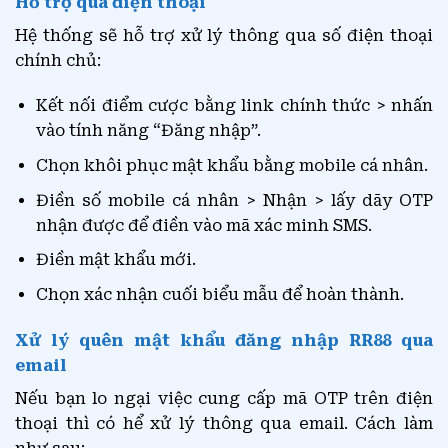
Hỗ trợ qua điện thoại
Hệ thống sẽ hỗ trợ xử lý thông qua số điện thoại
chính chủ:
Kết nối điểm cược bằng link chính thức > nhấn
vào tính năng “Đăng nhập”.
Chọn khôi phục mật khẩu bằng mobile cá nhân.
Điền số mobile cá nhân > Nhận > lấy dãy OTP
nhận được để điền vào mã xác minh SMS.
Điền mật khẩu mới.
Chọn xác nhận cuối biểu mẫu để hoàn thành.
Xử lý quên mật khẩu đăng nhập RR88 qua
email
Nếu bạn lo ngại việc cung cấp mã OTP trên điện
thoại thì có hể xử lý thông qua email. Cách làm