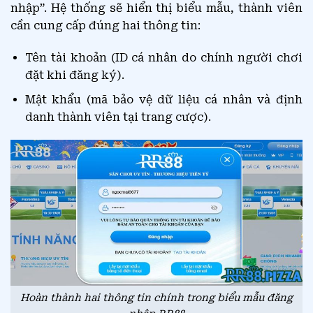
nhập”. Hệ thống sẽ hiển thị biểu mẫu, thành viên
cần cung cấp đúng hai thông tin:
Tên tài khoản (ID cá nhân do chính người chơi
đặt khi đăng ký).
Mật khẩu (mã bảo vệ dữ liệu cá nhân và định
danh thành viên tại trang cược).
Hoàn thành hai thông tin chính trong biểu mẫu đăng