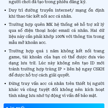
người chơi đã tạo trong phiếu đăng ký.
Duy trì đường truyền internet/ mạng ổn định
khi thao tác kết nối acc cá nhân.
Trường hợp quên MK hệ thống sẽ hỗ trợ xử lý
qua số điện thoại hoặc email cá nhân. Hai dữ
liệu này cần phải khớp 100% với thông tin trong
mẫu mở khoản acc.
Trường hợp quá 1 năm không kết nối trang
game, tài khoản của bạn có thể được đưa vào
dạng lưu trữ. Lúc này không nên tạo ID mới
tránh trường hợp trùng IP > liên hệ ngay CSKH
để được hỗ trợ cách giải quyết.
Đừng truy vấn acc cá nhân trên thiết bị người
khác và cũng tuyệt đối không nên kích hoạt
tính năng lưu nhớ tự động vì vấn đề bảo mật.