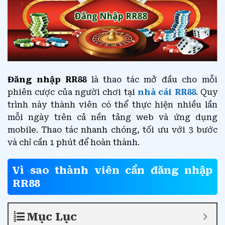
Đăng nhập RR88
là thao tác mở đầu cho mỗi
phiên cược của người chơi tại
nhà cái RR88
. Quy
trình này thành viên có thể thực hiện nhiều lần
mỗi ngày trên cả nền tảng web và ứng dụng
mobile. Thao tác nhanh chóng, tối ưu với 3 bước
và chỉ cần 1 phút để hoàn thành.
Vì sao thành viên cần đăng nhập
RR88
Mục Lục