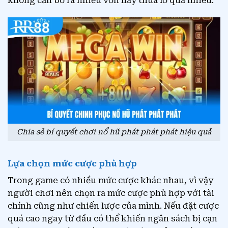
không cần bỏ ra nhiều vốn hay thua lỗ quá nhiều.
Chia sẻ bí quyết chơi nổ hũ phát phát phát hiệu quả
Lựa chọn mức cược phù hợp
Trong game có nhiều mức cược khác nhau, vì vậy
người chơi nên chọn ra mức cược phù hợp với tài
chính cũng như chiến lược của mình. Nếu đặt cược
quá cao ngay từ đầu có thể khiến ngân sách bị cạn