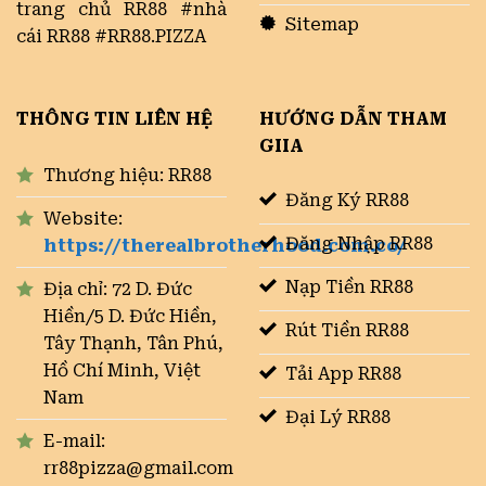
trang chủ RR88 #nhà
Sitemap
cái RR88 #RR88.PIZZA
THÔNG TIN LIÊN HỆ
HƯỚNG DẪN THAM
GIIA
Thương hiệu: RR88
Đăng Ký RR88
Website:
Đăng Nhập RR88
https://therealbrotherhood.com.co/
Nạp Tiền RR88
Địa chỉ:
72 D. Đức
Hiền/5 D. Đức Hiền,
Rút Tiền RR88
Tây Thạnh, Tân Phú,
Hồ Chí Minh, Việt
Tải App RR88
Nam
Đại Lý RR88
E-mail:
rr88pizza@gmail.com