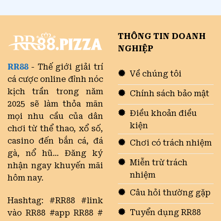
THÔNG TIN DOANH
NGHIỆP
RR88
- Thế giới giải trí
Về chúng tôi
cá cược online đỉnh nóc
kịch trần trong năm
Chính sách bảo mật
2025 sẽ làm thỏa mãn
Điều khoản điều
mọi nhu cầu của dân
kiện
chơi từ thể thao, xổ số,
casino đến bắn cá, đá
Chơi có trách nhiệm
gà, nổ hũ... Đăng ký
Miễn trừ trách
nhận ngay khuyến mãi
nhiệm
hôm nay.
Câu hỏi thường gặp
Hashtag: #RR88 #link
Tuyển dụng RR88
vào RR88 #app RR88 #