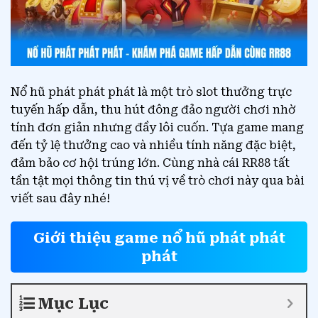
Nổ hũ phát phát phát là một trò slot thưởng trực
tuyến hấp dẫn, thu hút đông đảo người chơi nhờ
tính đơn giản nhưng đầy lôi cuốn. Tựa game mang
đến tỷ lệ thưởng cao và nhiều tính năng đặc biệt,
đảm bảo cơ hội trúng lớn. Cùng nhà cái RR88 tất
tần tật mọi thông tin thú vị về trò chơi này qua bài
viết sau đây nhé!
Giới thiệu game nổ hũ phát phát
phát
Mục Lục