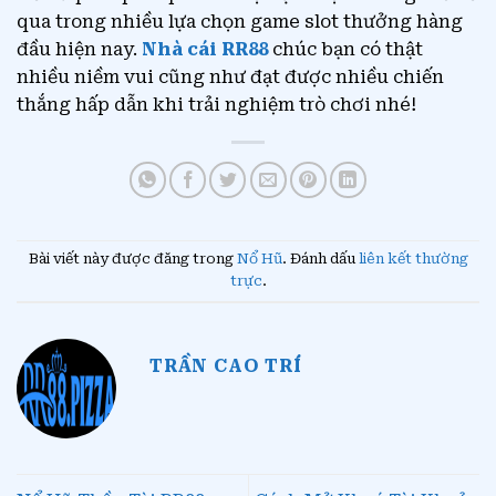
qua trong nhiều lựa chọn game slot thưởng hàng
đầu hiện nay.
Nhà cái RR88
chúc bạn có thật
nhiều niềm vui cũng như đạt được nhiều chiến
thắng hấp dẫn khi trải nghiệm trò chơi nhé!
Bài viết này được đăng trong
Nổ Hũ
. Đánh dấu
liên kết thường
trực
.
TRẦN CAO TRÍ