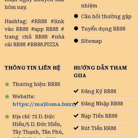
nhiệm
hôm nay.
Câu hỏi thường gặp
Hashtag: #RR88 #link
Tuyển dụng RR88
vào RR88 #app RR88 #
trang chủ RR88 #nhà
Sitemap
cái RR88 #RR88.PIZZA
THÔNG TIN LIÊN HỆ
HƯỚNG DẪN THAM
GIIA
Thương hiệu: RR88
Đăng Ký RR88
Website:
Đăng Nhập RR88
https://ma3loma.buzz/
Nạp Tiền RR88
Địa chỉ:
72 D. Đức
Hiền/5 D. Đức Hiền,
Rút Tiền RR88
Tây Thạnh, Tân Phú,