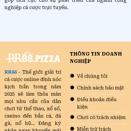
góp tích cực cho sự phát triển của ngành công
nghiệp cá cược trực tuyến.
THÔNG TIN DOANH
NGHIỆP
RR88
- Thế giới giải trí
Về chúng tôi
cá cược online đỉnh nóc
kịch trần trong năm
Chính sách bảo mật
2025 sẽ làm thỏa mãn
Điều khoản điều
mọi nhu cầu của dân
kiện
chơi từ thể thao, xổ số,
casino đến bắn cá, đá
Chơi có trách nhiệm
gà, nổ hũ... Đăng ký
Miễn trừ trách
nhận ngay khuyến mãi