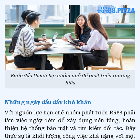
Bước đầu thành lập nhóm nhỏ để phát triển thương
hiệu
Những ngày đầu đầy khó khăn
Với nguồn lực hạn chế nhóm phát triển RR88 phải
làm việc ngày đêm để xây dựng nền tảng, hoàn
thiện hệ thống bảo mật và tìm kiếm đối tác. Đây
thực sự là khối lượng công việc khá nặng với một