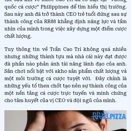
quốc cá cược” Philippines để tìm hiểu thị trường.
Sau này anh đã trở thành CEO trẻ tuổi đứng sau sự
thành công của RR88 khẳng định năng lực và tầm
nhìn của mình trong việc xây dựng một điểm cược
chất lượng.
Tuy thông tin về Trần Cao Trí không quá nhiều
nhưng những thành tựu mà nhà cái này đạt được
đã phần nào phản ánh tài năng lãnh đạo của anh.
Sân chơi nổi bật với skho sản phẩm chất lượng và
một môi trường cá cược tuyệt vời. Đây chính là
những yếu tố then chốt tạo nên sự thành công của
một nền tảng cá cược trực tuyến và minh chứng
cho tâm huyết của vị CEO và đội ngũ của mình.