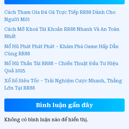
Cách Tham Gia Đá Gà Trực Tiếp RR88 Dành Cho
Người Mới
Cách Mở Khoá Tài Khoản RR88 Nhanh Và An Toàn
Nhất
Nổ Hũ Phát Phát Phát – Khám Phá Game Hấp Dẫn
Cùng RR88
Nổ Hũ Thần Tài RR88 – Chiến Thuật Đầu Tư Hiệu
Quả 2025
Xổ Số Siêu Tốc – Trải Nghiệm Cược Nhanh, Thắng
Lớn Tại RR88
Bình luận gần đây
Không có bình luận nào để hiển thị.