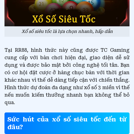
Xổ số siêu tốc là lựa chọn nhanh, hấp dẫn
Tại RR88, hình thức này cũng được TC Gaming
cung cấp với bàn chơi hiện đại, giao diện dễ sử
dụng và được bảo mật bởi công nghệ tối tân. Bạn
có cơ hội đặt cược ở hàng chục bàn với thời gian
khác nhau vì thế dễ dàng tiếp cận với chiến thắng.
Hình thức dự đoán đa dạng như xổ số 3 miền vì thế
nếu muốn kiếm thưởng nhanh bạn không thể bỏ
qua.
Sức hút của xổ số siêu tốc đến từ
đâu?