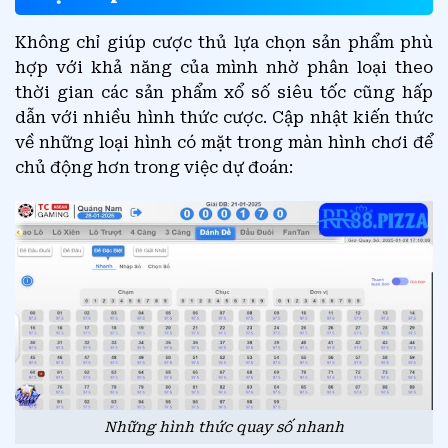
Không chỉ giúp cược thủ lựa chọn sản phẩm phù
hợp với khả năng của mình nhờ phân loại theo
thời gian các sản phẩm xổ số siêu tốc cũng hấp
dẫn với nhiều hình thức cược. Cập nhật kiến thức
về những loại hình có mặt trong màn hình chơi để
chủ động hơn trong việc dự đoán:
Những hình thức quay số nhanh