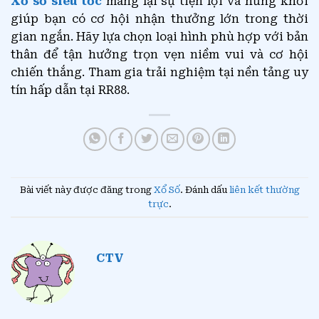
Xổ số siêu tốc
mang lại sự tiện lợi và hứng khởi
giúp bạn có cơ hội nhận thưởng lớn trong thời
gian ngắn. Hãy lựa chọn loại hình phù hợp với bản
thân để tận hưởng trọn vẹn niềm vui và cơ hội
chiến thắng. Tham gia trải nghiệm tại nền tảng uy
tín hấp dẫn tại RR88.
Bài viết này được đăng trong
Xổ Số
. Đánh dấu
liên kết thường
trực
.
CTV