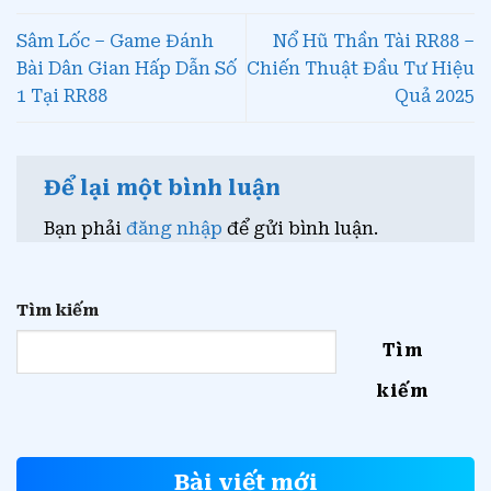
Sâm Lốc – Game Đánh
Nổ Hũ Thần Tài RR88 –
Bài Dân Gian Hấp Dẫn Số
Chiến Thuật Đầu Tư Hiệu
1 Tại RR88
Quả 2025
Để lại một bình luận
Bạn phải
đăng nhập
để gửi bình luận.
Tìm kiếm
Tìm
kiếm
Bài viết mới