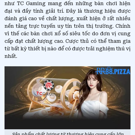
như TC Gaming mang đến những bàn chơi hiện
đại và đầy tính giải trí. Đây là thương hiệu được
đánh giá cao về chất lượng, xuất hiện ở rất nhiều
nền tảng trực tuyến uy tín trên thị trường. Chính
vì thế các bàn chơi xổ số siêu tốc do đơn vị cung
cấp đạt chất lượng cao. Cược thủ có thể tham gia
từ bất kỳ thiết bị nào để có được trải nghiệm thú vị
nhất.
Sản phẩm chất lượng từ thương hiệu cung cấp lớn