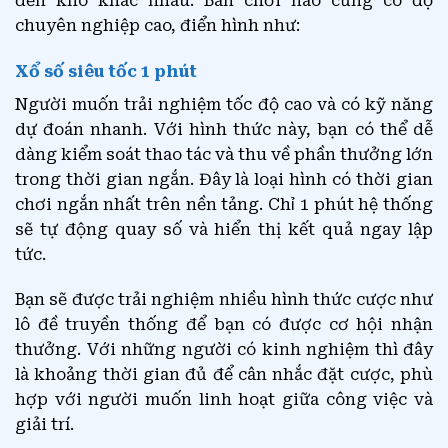
đến khó khác nhau. Bàn chơi nào cũng có độ
chuyên nghiệp cao, điển hình như:
Xổ số siêu tốc 1 phút
Người muốn trải nghiệm tốc độ cao và có kỹ năng
dự đoán nhanh. Với hình thức này, bạn có thể dễ
dàng kiểm soát thao tác và thu về phần thưởng lớn
trong thời gian ngắn. Đây là loại hình có thời gian
chơi ngắn nhất trên nền tảng. Chỉ 1 phút hệ thống
sẽ tự động quay số và hiển thị kết quả ngay lập
tức.
Bạn sẽ được trải nghiệm nhiều hình thức cược như
lô đề truyền thống để bạn có được cơ hội nhận
thưởng. Với những người có kinh nghiệm thì đây
là khoảng thời gian đủ để cân nhắc đặt cược, phù
hợp với người muốn linh hoạt giữa công việc và
giải trí.